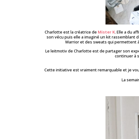
Charlotte est la créatrice de
Mister K
. Elle a du a
son vécu puis elle a imaginé un kit rassemblant
Warrior et des sweats qui permettent 
Le leitmotiv de Charlotte est de partager son ex
continuer à 
Cette initiative est vraiment remarquable et je vou
La semain