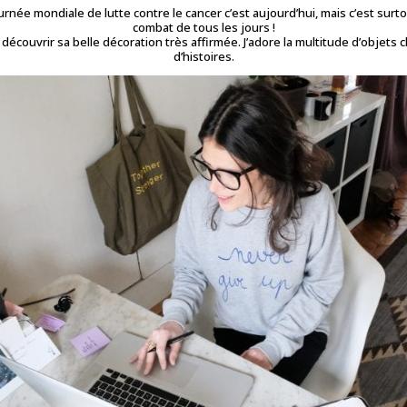
urnée mondiale de lutte contre le cancer c’est aujourd’hui, mais c’est surt
combat de tous les jours !
 découvrir sa belle décoration très affirmée. J’adore la multitude d’objet
d’histoires.