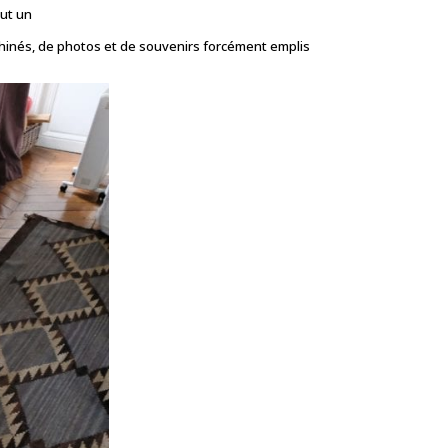
out un
s chinés, de photos et de souvenirs forcément emplis