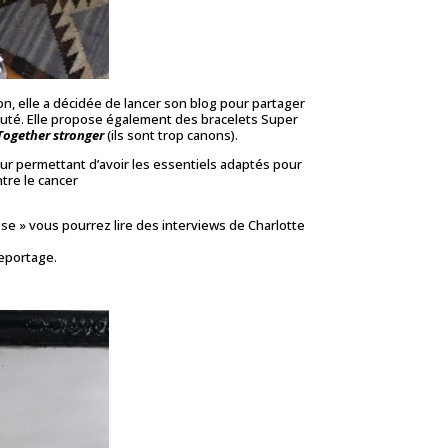
on, elle a décidée de lancer son blog pour partager
auté. Elle propose également des bracelets Super
Together stronger
(ils sont trop canons).
ur permettant d’avoir les essentiels adaptés pour
tre le cancer
sse » vous pourrez lire des interviews de Charlotte
reportage.