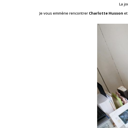
La jo
Je vous emmène rencontrer
Charlotte Husson
et