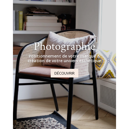
Photographie
Positionnement de votre marque &
création de votre univers esthétique
DÉCOUVRIR