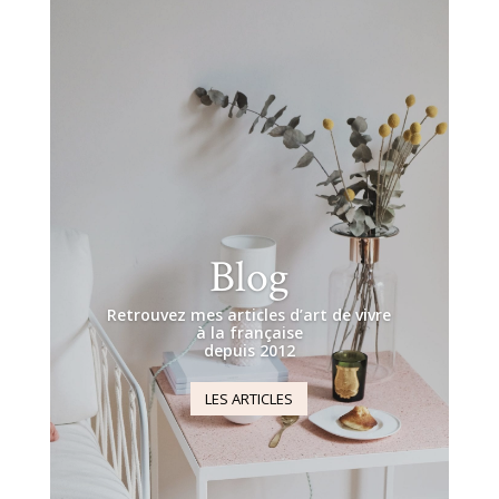
Blog
Retrouvez mes articles d’art de vivre
à la française
depuis 2012
LES ARTICLES