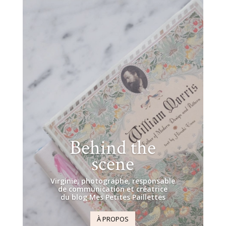
Behind the
scene
Virginie, photographe, responsable
de communication et créatrice
du blog Mes Petites Paillettes
À PROPOS