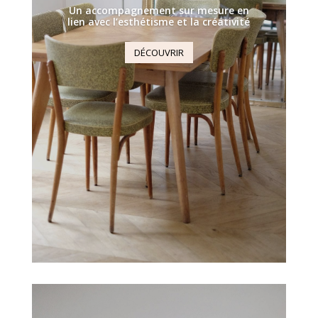
Un accompagnement sur mesure en
lien avec l’esthétisme et la créativité
DÉCOUVRIR