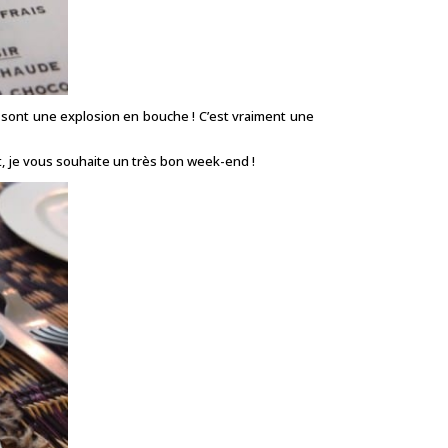
!) sont une explosion en bouche ! C’est vraiment une
t, je vous souhaite un très bon week-end !