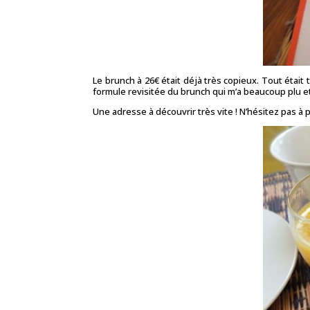
Le brunch à 26€ était déjà très copieux. Tout était
formule revisitée du brunch qui m’a beaucoup plu et
Une adresse à découvrir très vite ! N’hésitez pas 