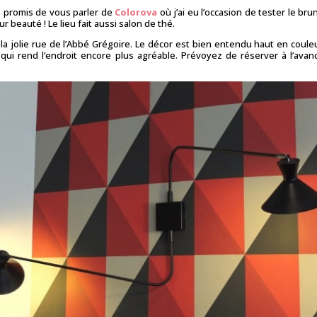
s promis de vous parler de
Colorova
où j’ai eu l’occasion de tester le bru
 beauté ! Le lieu fait aussi salon de thé.
a jolie rue de l’Abbé Grégoire. Le décor est bien entendu haut en coule
e qui rend l’endroit encore plus agréable. Prévoyez de réserver à l’ava