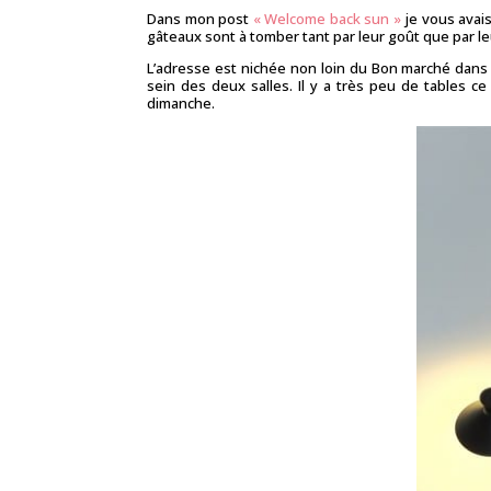
Dans mon post
« Welcome back sun »
je vous avai
gâteaux sont à tomber tant par leur goût que par leur
L’adresse est nichée non loin du Bon marché dans l
sein des deux salles. Il y a très peu de tables c
dimanche.