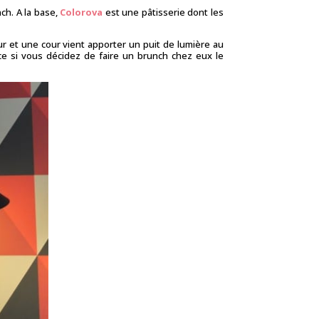
nch. A la base,
Colorova
est une pâtisserie dont les
ur et une cour vient apporter un puit de lumière au
nce si vous décidez de faire un brunch chez eux le