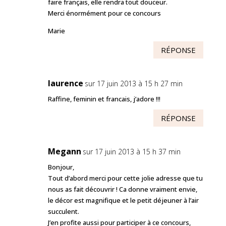
faire français, elle rendra tout douceur.
Merci énormément pour ce concours
Marie
RÉPONSE
laurence
sur 17 juin 2013 à 15 h 27 min
Raffine, feminin et francais, j’adore !!!
RÉPONSE
Megann
sur 17 juin 2013 à 15 h 37 min
Bonjour,
Tout d’abord merci pour cette jolie adresse que tu
nous as fait découvrir ! Ca donne vraiment envie,
le décor est magnifique et le petit déjeuner à l’air
succulent.
J’en profite aussi pour participer à ce concours,