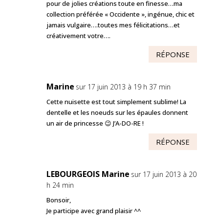
pour de jolies créations toute en finesse…ma
collection préférée « Occidente », ingénue, chic et
jamais vulgaire….toutes mes félicitations…et
créativement votre….
RÉPONSE
Marine
sur 17 juin 2013 à 19 h 37 min
Cette nuisette est tout simplement sublime! La
dentelle et les noeuds sur les épaules donnent
un air de princesse 😉 J’A-DO-RE !
RÉPONSE
LEBOURGEOIS Marine
sur 17 juin 2013 à 20
h 24 min
Bonsoir,
Je participe avec grand plaisir ^^