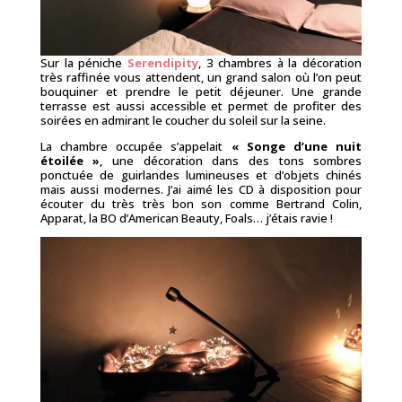
Sur la péniche
Serendipity
, 3 chambres à la décoration
très raffinée vous attendent, un grand salon où l’on peut
bouquiner et prendre le petit déjeuner. Une grande
terrasse est aussi accessible et permet de profiter des
soirées en admirant le coucher du soleil sur la seine.
La chambre occupée s’appelait
« Songe d’une nuit
étoilée »
, une décoration dans des tons sombres
ponctuée de guirlandes lumineuses et d’objets chinés
mais aussi modernes. J’ai aimé les CD à disposition pour
écouter du très très bon son comme Bertrand Colin,
Apparat, la BO d’American Beauty, Foals… j’étais ravie !