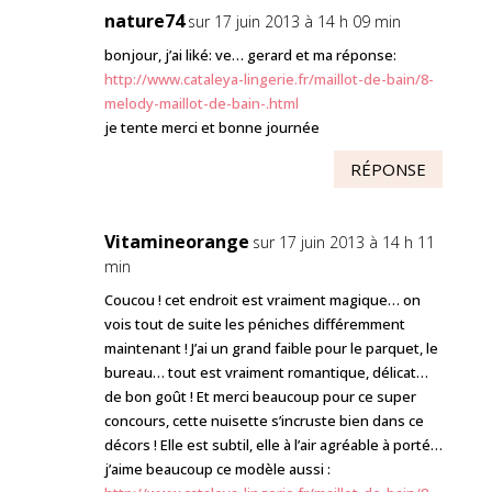
nature74
sur 17 juin 2013 à 14 h 09 min
bonjour, j’ai liké: ve… gerard et ma réponse:
http://www.cataleya-lingerie.fr/maillot-de-bain/8-
melody-maillot-de-bain-.html
je tente merci et bonne journée
RÉPONSE
Vitamineorange
sur 17 juin 2013 à 14 h 11
min
Coucou ! cet endroit est vraiment magique… on
vois tout de suite les péniches différemment
maintenant ! J’ai un grand faible pour le parquet, le
bureau… tout est vraiment romantique, délicat…
de bon goût ! Et merci beaucoup pour ce super
concours, cette nuisette s’incruste bien dans ce
décors ! Elle est subtil, elle à l’air agréable à porté…
j’aime beaucoup ce modèle aussi :