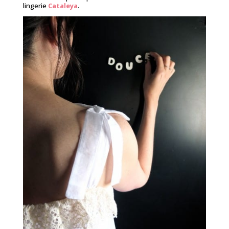
lingerie
Cataleya
.