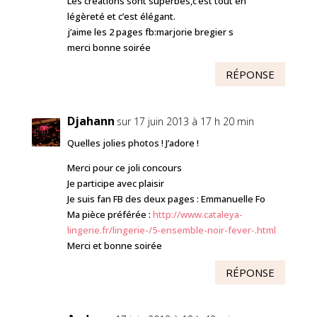
Les créations sont superbes,c’est tout en
légèreté et c’est élégant.
j’aime les 2 pages fb:marjorie bregier s
merci bonne soirée
RÉPONSE
Djahann
sur 17 juin 2013 à 17 h 20 min
Quelles jolies photos ! J’adore !
Merci pour ce joli concours
Je participe avec plaisir
Je suis fan FB des deux pages : Emmanuelle Fo
Ma pièce préférée :
http://www.cataleya-
lingerie.fr/lingerie-/5-ensemble-noir-fever-.html
Merci et bonne soirée
RÉPONSE