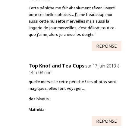
Cette péniche me fait absolument rêver !! Merci
pour ces belles photos… J’aime beaucoup moi
aussi cette nuisette merveilles mais aussi la
lingerie de jour merveilles, c’est délicat, tout ce
que j’aime, alors je croise les doigts !
RÉPONSE
Top Knot and Tea Cups
sur 17 juin 2013 à
14 h 08 min
quelle merveille cette péniche ! tes photos sont
magiques, elles font voyager…
des bisous !
Mathilda
RÉPONSE