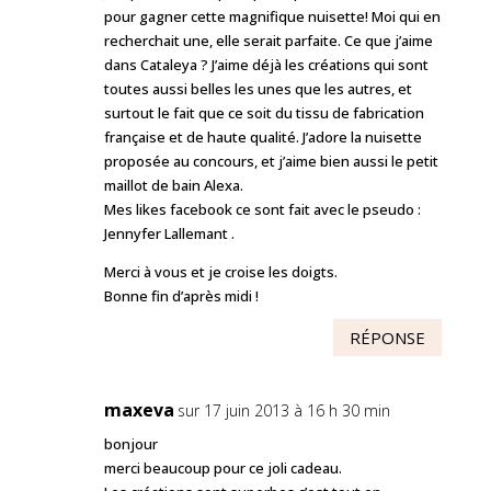
pour gagner cette magnifique nuisette! Moi qui en
recherchait une, elle serait parfaite. Ce que j’aime
dans Cataleya ? J’aime déjà les créations qui sont
toutes aussi belles les unes que les autres, et
surtout le fait que ce soit du tissu de fabrication
française et de haute qualité. J’adore la nuisette
proposée au concours, et j’aime bien aussi le petit
maillot de bain Alexa.
Mes likes facebook ce sont fait avec le pseudo :
Jennyfer Lallemant .
Merci à vous et je croise les doigts.
Bonne fin d’après midi !
RÉPONSE
maxeva
sur 17 juin 2013 à 16 h 30 min
bonjour
merci beaucoup pour ce joli cadeau.