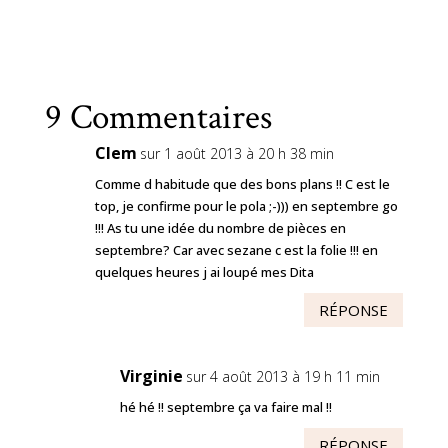
9 Commentaires
Clem
sur 1 août 2013 à 20 h 38 min
Comme d habitude que des bons plans !! C est le
top, je confirme pour le pola ;-))) en septembre go
!!! As tu une idée du nombre de pièces en
septembre? Car avec sezane c est la folie !!! en
quelques heures j ai loupé mes Dita
RÉPONSE
Virginie
sur 4 août 2013 à 19 h 11 min
hé hé !! septembre ça va faire mal !!
RÉPONSE