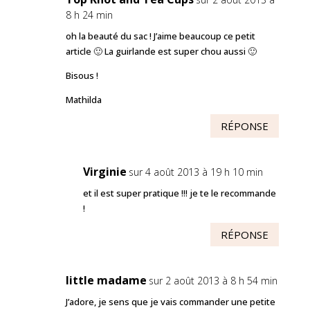
8 h 24 min
oh la beauté du sac ! J’aime beaucoup ce petit
article 🙂 La guirlande est super chou aussi 🙂
Bisous !
Mathilda
RÉPONSE
Virginie
sur 4 août 2013 à 19 h 10 min
et il est super pratique !!! je te le recommande
!
RÉPONSE
little madame
sur 2 août 2013 à 8 h 54 min
J’adore, je sens que je vais commander une petite