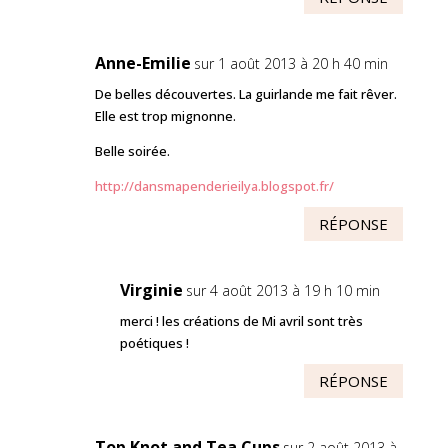
Anne-Emilie
sur 1 août 2013 à 20 h 40 min
De belles découvertes. La guirlande me fait rêver.
Elle est trop mignonne.
Belle soirée.
http://dansmapenderieilya.blogspot.fr/
RÉPONSE
Virginie
sur 4 août 2013 à 19 h 10 min
merci ! les créations de Mi avril sont très
poétiques !
RÉPONSE
Top Knot and Tea Cups
sur 2 août 2013 à