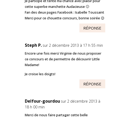
Je participe et tente ma chance avec plaisir pour
cette superbe manchette Audacieuse 🙂
Fan des deux pages Facebook : Isabelle Toussaint
Merci pour ce chouette concours, bonne soirée 😉
RÉPONSE
Steph P.
sur 2 décembre 2013 à 17 h 55 min
Encore une fois merci Virginie de nous proposer
ce concours et de permettre de découvrir Little
Madame!
Je croise les doigts!
RÉPONSE
Delfour-gourdou
sur 2 décembre 2013 à
18 h 00 min
Merci de nous faire partager cette belle