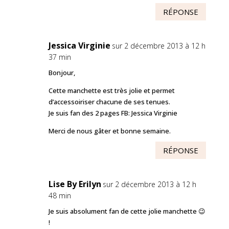
RÉPONSE
Jessica Virginie
sur 2 décembre 2013 à 12 h
37 min
Bonjour,
Cette manchette est très jolie et permet
d’accessoiriser chacune de ses tenues.
Je suis fan des 2 pages FB: Jessica Virginie
Merci de nous gâter et bonne semaine.
RÉPONSE
Lise By Erilyn
sur 2 décembre 2013 à 12 h
48 min
Je suis absolument fan de cette jolie manchette 😉
!