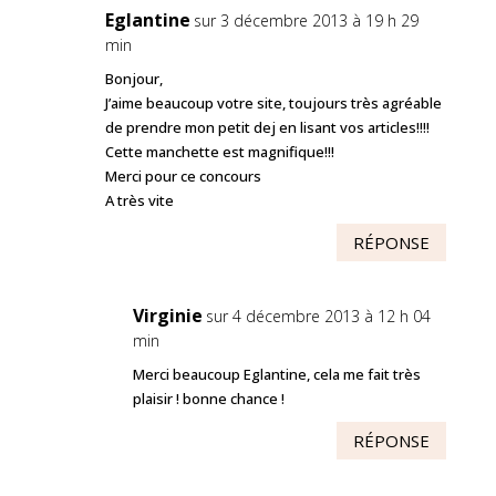
Eglantine
sur 3 décembre 2013 à 19 h 29
min
Bonjour,
J’aime beaucoup votre site, toujours très agréable
de prendre mon petit dej en lisant vos articles!!!!
Cette manchette est magnifique!!!
Merci pour ce concours
A très vite
RÉPONSE
Virginie
sur 4 décembre 2013 à 12 h 04
min
Merci beaucoup Eglantine, cela me fait très
plaisir ! bonne chance !
RÉPONSE