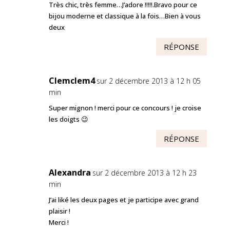
Très chic, très femme…J’adore !!!!!.Bravo pour ce
bijou moderne et classique à la fois…Bien à vous
deux
RÉPONSE
Clemclem4
sur 2 décembre 2013 à 12 h 05
min
Super mignon ! merci pour ce concours ! je croise
les doigts 😉
RÉPONSE
Alexandra
sur 2 décembre 2013 à 12 h 23
min
J’ai liké les deux pages et je participe avec grand
plaisir !
Merci !