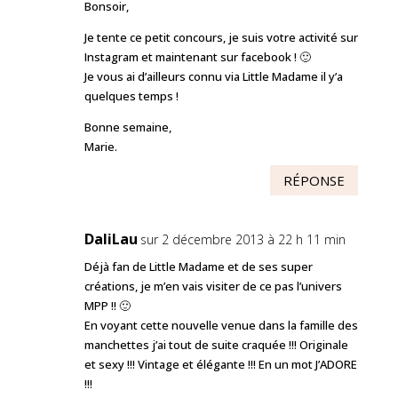
Bonsoir,
Je tente ce petit concours, je suis votre activité sur
Instagram et maintenant sur facebook ! 🙂
Je vous ai d’ailleurs connu via Little Madame il y’a
quelques temps !
Bonne semaine,
Marie.
RÉPONSE
DaliLau
sur 2 décembre 2013 à 22 h 11 min
Déjà fan de Little Madame et de ses super
créations, je m’en vais visiter de ce pas l’univers
MPP !! 🙂
En voyant cette nouvelle venue dans la famille des
manchettes j’ai tout de suite craquée !!! Originale
et sexy !!! Vintage et élégante !!! En un mot J’ADORE
!!!