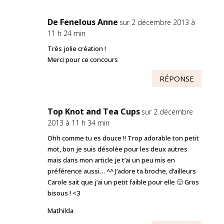
De Fenelous Anne
sur 2 décembre 2013 à
11 h 24 min
Très jolie création !
Merci pour ce concours
RÉPONSE
Top Knot and Tea Cups
sur 2 décembre
2013 à 11 h 34 min
Ohh comme tu es douce !! Trop adorable ton petit
mot, bon je suis désolée pour les deux autres
mais dans mon article je t’ai un peu mis en
préférence aussi… ^^ J’adore ta broche, d’ailleurs
Carole sait que j’ai un petit faible pour elle 🙂 Gros
bisous ! <3
Mathilda