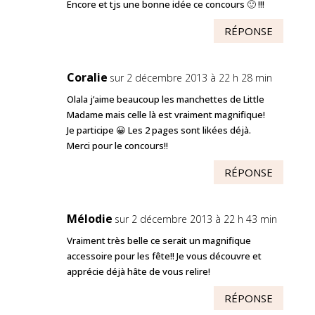
Encore et tjs une bonne idée ce concours 🙂 !!!
RÉPONSE
Coralie
sur 2 décembre 2013 à 22 h 28 min
Olala j’aime beaucoup les manchettes de Little
Madame mais celle là est vraiment magnifique!
Je participe 😀 Les 2 pages sont likées déjà.
Merci pour le concours!!
RÉPONSE
Mélodie
sur 2 décembre 2013 à 22 h 43 min
Vraiment très belle ce serait un magnifique
accessoire pour les fête!! Je vous découvre et
apprécie déjà hâte de vous relire!
RÉPONSE