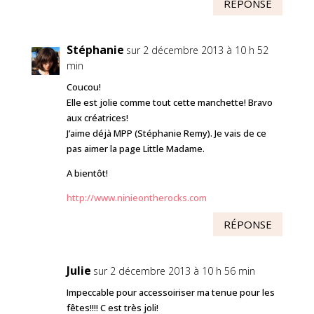
RÉPONSE
Stéphanie
sur 2 décembre 2013 à 10 h 52
min
Coucou!
Elle est jolie comme tout cette manchette! Bravo
aux créatrices!
J’aime déjà MPP (Stéphanie Remy). Je vais de ce
pas aimer la page Little Madame.
A bientôt!
http://www.ninieontherocks.com
RÉPONSE
Julie
sur 2 décembre 2013 à 10 h 56 min
Impeccable pour accessoiriser ma tenue pour les
fêtes!!!! C est très joli!