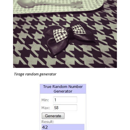
Tirage random generator