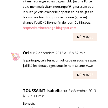
vitamineorange et les pages fcbk: Justine Forte…
voici mon mail: vitamineorange[@]gmail.com pour
la suite je vais croiser le popotin et les doigts et
les miches bien fort pour avoir une (grosse)
chance ! Voilà 🙂 Bonne fin de journée ! Bisous.
http://vitamineorange.blogspot.com
RÉPONSE
Ori
sur 2 décembre 2013 à 16 h 52 min
Je participe, cela ferait un joli cadeau sous le sapin.
j’ai liké les deux pages sous le nom Oriane M…e
RÉPONSE
TOUSSAINT Isabelle
sur 2 décembre 2013
à 17 h 11 min
Bonsoir,