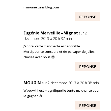
nimoune.canalblog.com
RÉPONSE
Eugénie Merveillie--Mignot
sur 2
décembre 2013 à 20 h 37 min
J’adore, cette manchette est adorable !
Merci pour ce concours et de partager de jolies
choses avec nous 🙂
RÉPONSE
MOUGIN
sur 2 décembre 2013 à 20 h 38 min
Waouw!! Il est magnifique! Je tente ma chance pour
le gagner 😉
RÉPONSE