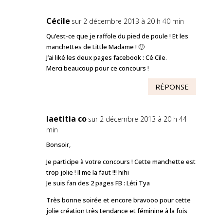
Cécile
sur 2 décembre 2013 à 20 h 40 min
Qu’est-ce que je raffole du pied de poule ! Et les
manchettes de Little Madame ! 🙂
J’ai liké les deux pages facebook : Cé Cile.
Merci beaucoup pour ce concours !
RÉPONSE
laetitia co
sur 2 décembre 2013 à 20 h 44
min
Bonsoir,
Je participe à votre concours ! Cette manchette est
trop jolie ! Il me la faut !!! hihi
Je suis fan des 2 pages FB : Léti Tya
Très bonne soirée et encore bravooo pour cette
jolie création très tendance et féminine à la fois