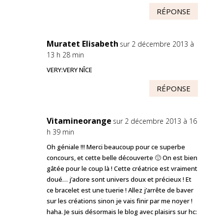
RÉPONSE
Muratet Elisabeth
sur 2 décembre 2013 à
13 h 28 min
VERY:VERY NÎCE
RÉPONSE
Vitamineorange
sur 2 décembre 2013 à 16
h 39 min
Oh géniale !!! Merci beaucoup pour ce superbe
concours, et cette belle découverte 🙂 On est bien
gâtée pour le coup là ! Cette créatrice est vraiment
doué… j’adore sont univers doux et précieux ! Et
ce bracelet est une tuerie ! Allez j’arrête de baver
sur les créations sinon je vais finir par me noyer !
haha. Je suis désormais le blog avec plaisirs sur hc: