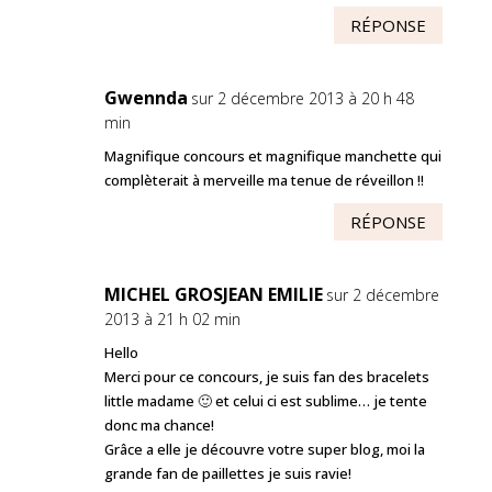
RÉPONSE
Gwennda
sur 2 décembre 2013 à 20 h 48
min
Magnifique concours et magnifique manchette qui
complèterait à merveille ma tenue de réveillon !!
RÉPONSE
MICHEL GROSJEAN EMILIE
sur 2 décembre
2013 à 21 h 02 min
Hello
Merci pour ce concours, je suis fan des bracelets
little madame 🙂 et celui ci est sublime… je tente
donc ma chance!
Grâce a elle je découvre votre super blog, moi la
grande fan de paillettes je suis ravie!