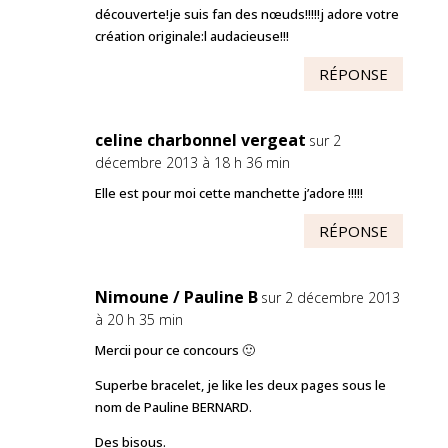
découverte!je suis fan des nœuds!!!!!j adore votre
création originale:l audacieuse!!!
RÉPONSE
celine charbonnel vergeat
sur 2
décembre 2013 à 18 h 36 min
Elle est pour moi cette manchette j’adore !!!!!
RÉPONSE
Nimoune / Pauline B
sur 2 décembre 2013
à 20 h 35 min
Mercii pour ce concours 🙂
Superbe bracelet, je like les deux pages sous le
nom de Pauline BERNARD.
Des bisous.