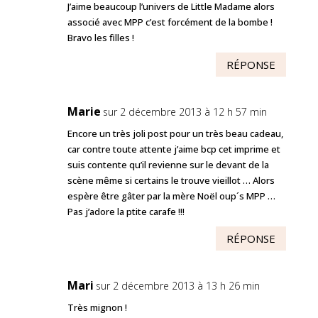
J’aime beaucoup l’univers de Little Madame alors
associé avec MPP c’est forcément de la bombe !
Bravo les filles !
RÉPONSE
Marie
sur 2 décembre 2013 à 12 h 57 min
Encore un très joli post pour un très beau cadeau,
car contre toute attente j’aime bcp cet imprime et
suis contente qu’il revienne sur le devant de la
scène même si certains le trouve vieillot … Alors
espère être gâter par la mère Noël oup´s MPP …
Pas j’adore la ptite carafe !!!
RÉPONSE
Mari
sur 2 décembre 2013 à 13 h 26 min
Très mignon !