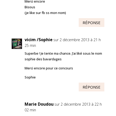
Merci encore
Bisous
(je like sur fb ss mon nom)
RÉPONSE
vicim /Sophie
sur 2 décembre 2013 à 21 h
25 min
Superbe ! Je tente ma chance. J’ai liké sous le nom
sophie des bavardages
Merci encore pour ce concours
Sophie
RÉPONSE
Marie Doudou
sur 2 décembre 2013 à 22 h
02 min