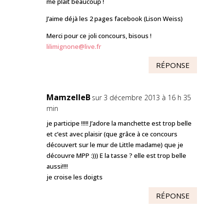
me plait beaucoup !
J’aime déjà les 2 pages facebook (Lison Weiss)
Merci pour ce joli concours, bisous !
lilimignone@live.fr
RÉPONSE
MamzelleB
sur 3 décembre 2013 à 16 h 35
min
je participe !!!!! J’adore la manchette est trop belle
et c’est avec plaisir (que grâce à ce concours
découvert sur le mur de Little madame) que je
découvre MPP :))) E la tasse ? elle est trop belle
aussi!!!!
je croise les doigts
RÉPONSE