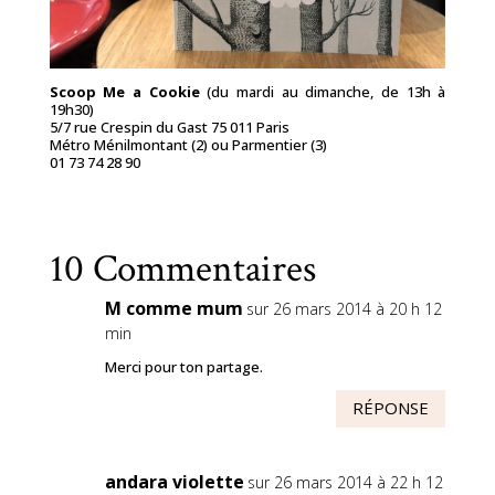
Scoop Me a Cookie
(du mardi au dimanche, de 13h à
19h30)
5/7 rue Crespin du Gast 75 011 Paris
Métro Ménilmontant (2) ou Parmentier (3)
01 73 74 28 90
10 Commentaires
M comme mum
sur 26 mars 2014 à 20 h 12
min
Merci pour ton partage.
RÉPONSE
andara violette
sur 26 mars 2014 à 22 h 12