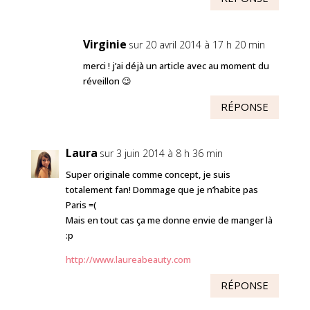
Virginie
sur 20 avril 2014 à 17 h 20 min
merci ! j’ai déjà un article avec au moment du
réveillon 😉
RÉPONSE
Laura
sur 3 juin 2014 à 8 h 36 min
Super originale comme concept, je suis
totalement fan! Dommage que je n’habite pas
Paris =(
Mais en tout cas ça me donne envie de manger là
:p
http://www.laureabeauty.com
RÉPONSE