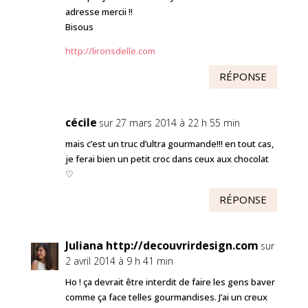
adresse mercii !!
Bisous
http://lironsdelle.com
RÉPONSE
cécile
sur 27 mars 2014 à 22 h 55 min
mais c’est un truc d’ultra gourmande!!! en tout cas,
je ferai bien un petit croc dans ceux aux chocolat
♡
RÉPONSE
Juliana http://decouvrirdesign.com
sur
2 avril 2014 à 9 h 41 min
Ho ! ça devrait être interdit de faire les gens baver
comme ça face telles gourmandises. J’ai un creux