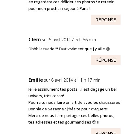
en regardant ces délicieuses photos ! A retenir
pour mon prochain séjour à Paris !
RÉPONSE
Clem
sur 5 avril 2014 à 5 h 56 min
Ohhh la tuerie !!! Faut vraiment que j y aille 😉
RÉPONSE
Emilie
sur 8 avril 2014 à 11 h 17 min
Je lie assidûment tes posts…Il est dégage un bel
univers, très cocon!
Pourra tu nous faire un article avec les chaussures
Bonnie de Sezanne? j’hésite pour craquer!!!
Merci de nous faire partager ces belles photos,
tes adresses et tes gourmandises 🙂 !!
RÉPONSE