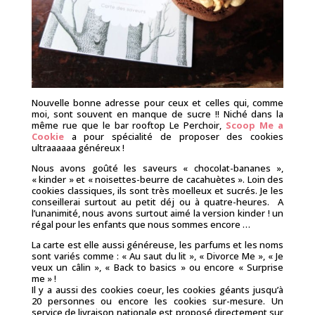
Nouvelle bonne adresse pour ceux et celles qui, comme
moi, sont souvent en manque de sucre !! Niché dans la
même rue que le bar rooftop Le Perchoir,
Scoop Me a
Cookie
a pour spécialité de proposer des cookies
ultraaaaaa généreux !
Nous avons goûté les saveurs « chocolat-bananes »,
« kinder » et « noisettes-beurre de cacahuètes ». Loin des
cookies classiques, ils sont très moelleux et sucrés. Je les
conseillerai surtout au petit déj ou à quatre-heures. A
l’unanimité, nous avons surtout aimé la version kinder ! un
régal pour les enfants que nous sommes encore …
La carte est elle aussi généreuse, les parfums et les noms
sont variés comme : « Au saut du lit », « Divorce Me », « Je
veux un câlin », « Back to basics » ou encore « Surprise
me » !
Il y a aussi des cookies coeur, les cookies géants jusqu’à
20 personnes ou encore les cookies sur-mesure. Un
service de livraison nationale est proposé directement sur