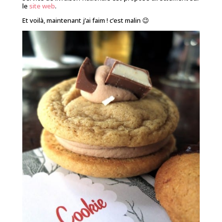
le
site web
.
Et voilà, maintenant j’ai faim ! c’est malin 😉