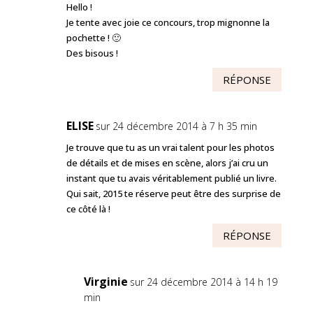
Hello !
Je tente avec joie ce concours, trop mignonne la
pochette ! 🙂
Des bisous !
RÉPONSE
ELISE
sur 24 décembre 2014 à 7 h 35 min
Je trouve que tu as un vrai talent pour les photos
de détails et de mises en scène, alors j’ai cru un
instant que tu avais véritablement publié un livre.
Qui sait, 2015 te réserve peut être des surprise de
ce côté là !
RÉPONSE
Virginie
sur 24 décembre 2014 à 14 h 19
min