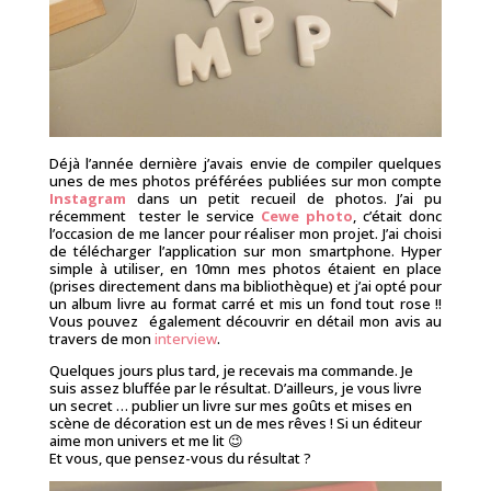
Déjà l’année dernière j’avais envie de compiler quelques
unes de mes photos préférées publiées sur mon compte
Instagram
dans un petit recueil de photos. J’ai pu
récemment tester le service
Cewe photo
,
c’était donc
l’occasion de me lancer pour réaliser mon projet. J’ai choisi
de télécharger l’application sur mon smartphone. Hyper
simple à utiliser, en 10mn mes photos étaient en place
(prises directement dans ma bibliothèque) et j’ai opté pour
un album livre au format carré et mis un fond tout rose !!
Vous pouvez également découvrir en détail mon avis au
travers de mon
interview
.
Quelques jours plus tard, je recevais ma commande. Je
suis assez bluffée par le résultat. D’ailleurs, je vous livre
un secret … publier un livre sur mes goûts et mises en
scène de décoration est un de mes rêves ! Si un éditeur
aime mon univers et me lit 😉
Et vous, que pensez-vous du résultat ?