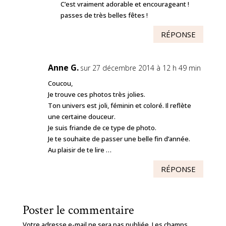
C’est vraiment adorable et encourageant !
passes de très belles fêtes !
RÉPONSE
Anne G.
sur 27 décembre 2014 à 12 h 49 min
Coucou,
Je trouve ces photos très jolies.
Ton univers est joli, féminin et coloré. Il reflète
une certaine douceur.
Je suis friande de ce type de photo.
Je te souhaite de passer une belle fin d’année.
Au plaisir de te lire …
RÉPONSE
Poster le commentaire
Votre adresse e-mail ne sera pas publiée.
Les champs