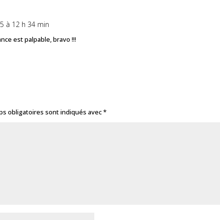
5 à 12 h 34 min
nce est palpable, bravo !!!
s obligatoires sont indiqués avec
*