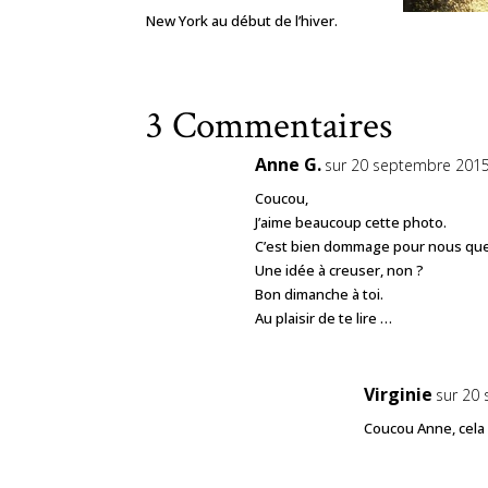
New York au début de l’hiver.
3 Commentaires
Anne G.
sur 20 septembre 2015
Coucou,
J’aime beaucoup cette photo.
C’est bien dommage pour nous que 
Une idée à creuser, non ?
Bon dimanche à toi.
Au plaisir de te lire …
Virginie
sur 20
Coucou Anne, cela 