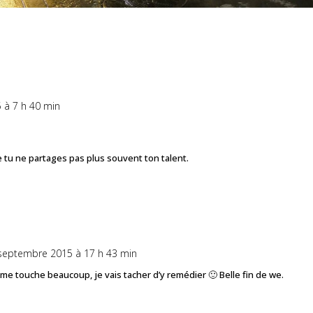
 à 7 h 40 min
tu ne partages pas plus souvent ton talent.
 septembre 2015 à 17 h 43 min
me touche beaucoup, je vais tacher d’y remédier 🙂 Belle fin de we.